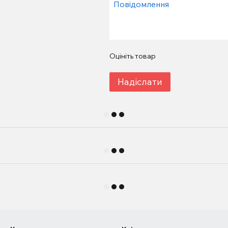
Оцініть товар
Надіслати