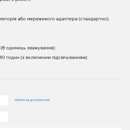
ляторів або мережевого адаптера (стандартно);
 (8 одиниць зважування);
0 годин (з включеним підсвічуванням);
Увійти за допомогою