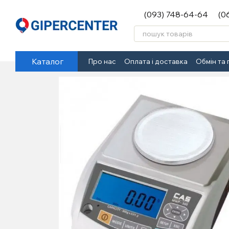
Перейти до основного контенту
(093) 748-64-64
(0
Каталог
Про нас
Оплата і доставка
Обмін та