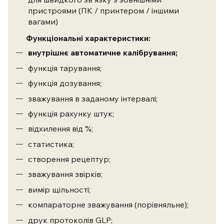
пристроями (ПК / принтером / іншими
вагами)
Функціональні характеристики:
внутрішнє автоматичне калібрування;
функція тарування;
функція дозування;
зважування в заданому інтервалі;
функція рахунку штук;
відхилення від %;
статистика;
створення рецептур;
зважування звірків;
вимір щільності;
компараторне зважування (порівняльне);
друк протоколів GLP;