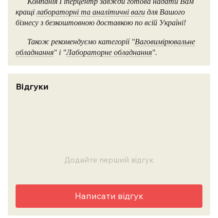
Компанія Гіперцентр завжди готова надати Вам
кращі
лабораторні та аналітичні ваги
для Вашого
бізнесу з безкоштовною доставкою по всій Україні!
Також рекомендуємо категорії "
Ваговимірювальне
обладнання
" і "
Лабораторне обладнання
".
Відгуки
Додайте перший відгук
Написати відгук