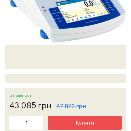
В наявності
43 085 грн
47 872 грн
Купити