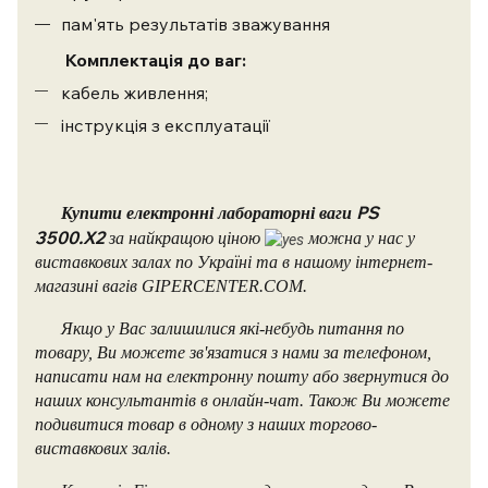
пам'ять результатів зважування
​ Комплектація до ваг:
кабель живлення;
інструкція з експлуатації
​
PS
Купити електронні лабораторні ваги
3500.X2
за найкращою ціною
можна у нас у
виставкових залах по Україні та в нашому інтернет-
магазині вагів GIPERCENTER.COM.
Якщо у Вас залишилися які-небудь питання по
товару, Ви можете зв'язатися з нами за телефоном,
написати нам на електронну пошту або звернутися до
наших консультантів в онлайн-чат.
Також Ви можете
подивитися товар в одному з наших торгово-
виставкових залів.