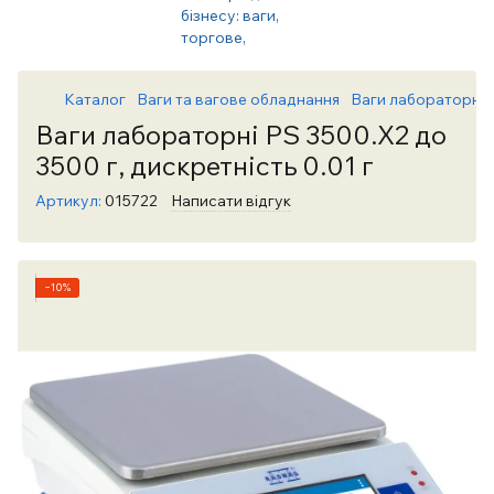
Каталог
Ваги та вагове обладнання
Ваги лабораторні т
Ваги лабораторні PS 3500.X2 до
3500 г, дискретність 0.01 г
Артикул:
015722
Написати відгук
−10%