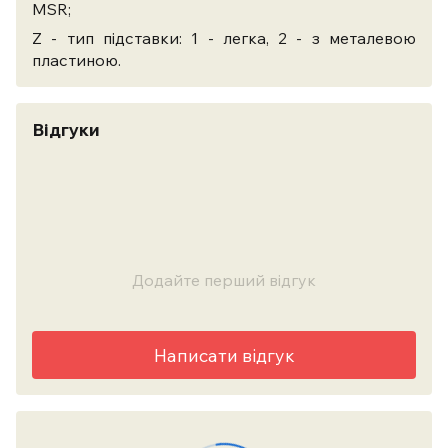
MSR;
Z - тип підставки: 1 - легка, 2 - з металевою
пластиною.
Відгуки
Додайте перший відгук
Написати відгук