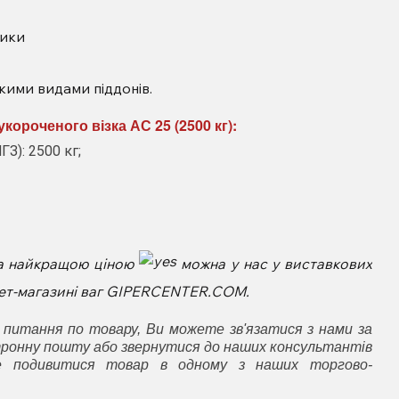
ики
кими видами піддонів.
короченого візка АС 25 (2500 кг):
З): 2500 кг;
а найкращою ціною
можна у нас у виставкових
рнет-магазині ваг GIPERCENTER.COM.
 питання по товару, Ви можете зв'язатися з нами за
ронну пошту або звернутися до наших консультантів
е подивитися товар в одному з наших торгово-