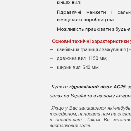
кінцях вил;
Гідравлічні манжети і сальн
німецького виробництва;
Можливість працювати з будь-я
Основні технічні характеристики у
найбільша границя зважування (НГ
довжина вил: 1150 мм;
ширин вил: 540 мм
Купити
гідравлічний візок
АС25
з
залах по Україні та в нашому інте
Якщо у Вас залишилися які-небудь
телефоном, написати нам на елект
в онлайн-чат. Також Ви может
виставкових залів.