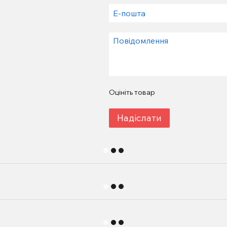
Оцініть товар
Надіслати