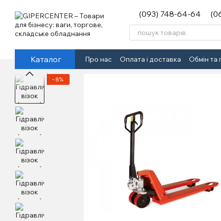
Перейти до основного контенту
(093) 748-64-64
(0
Каталог
Про нас
Оплата і доставка
Обмін та
−8%