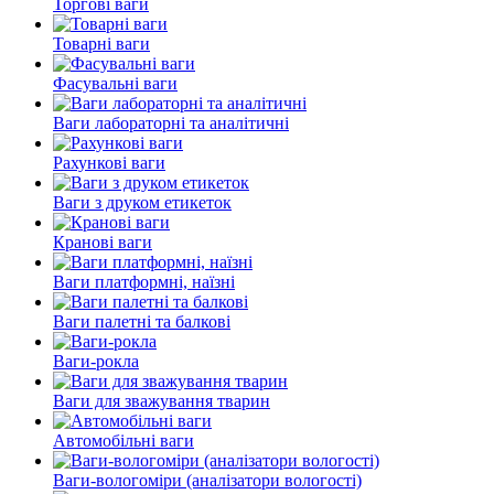
Торгові ваги
Товарні ваги
Фасувальні ваги
Ваги лабораторні та аналітичні
Рахункові ваги
Ваги з друком етикеток
Кранові ваги
Ваги платформні, наїзні
Ваги палетні та балкові
Ваги-рокла
Ваги для зважування тварин
Автомобільні ваги
Ваги-вологоміри (аналізатори вологості)