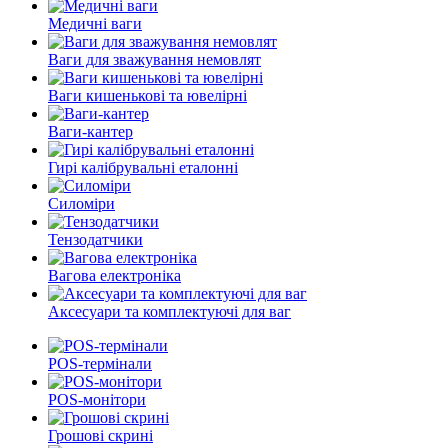
Медичні ваги
Ваги для зважування немовлят
Ваги кишенькові та ювелірні
Ваги-кантер
Гирі калібрувальні еталонні
Силоміри
Тензодатчики
Вагова електроніка
Аксесуари та комплектуючі для ваг
POS-термінали
POS-монітори
Грошові скрині