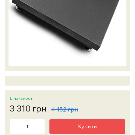
В наявності
3 310 грн
4 152 грн
Купити