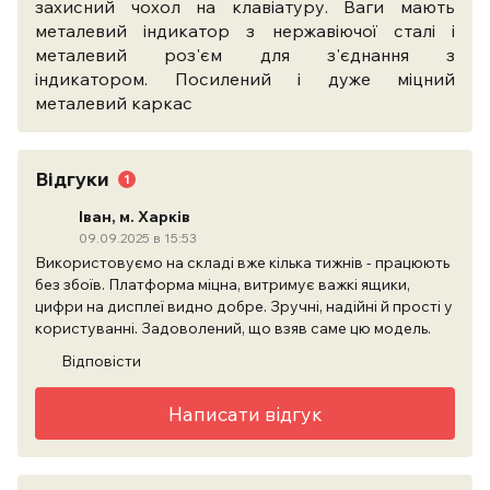
захисний чохол на клавіатуру. Ваги мають
металевий індикатор з нержавіючої сталі і
металевий роз'єм для з'єднання з
індикатором. Посилений і дуже міцний
металевий каркас
Відгуки
1
Іван, м. Харків
09.09.2025 в 15:53
Використовуємо на складі вже кілька тижнів - працюють
без збоїв. Платформа міцна, витримує важкі ящики,
цифри на дисплеї видно добре. Зручні, надійні й прості у
користуванні. Задоволений, що взяв саме цю модель.
Відповісти
Написати відгук