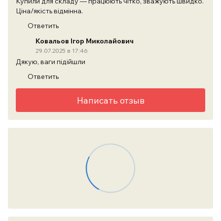
Купили для складу — працюють чітко, зважують швидко.
Ціна/якість відмінна.
Ответить
Ковальов Ігор Миколайович
29.07.2025 в 17:46
Дякую, ваги підійшли
Ответить
Написать отзыв