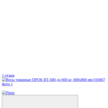
1 отзыв
−9%