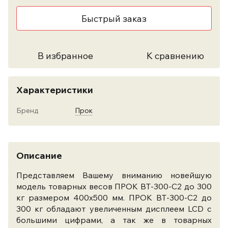
Быстрый заказ
В избранное
К сравнению
Характеристики
Бренд
Прок
Описание
Представляем Вашему вниманию новейшую
модель товарных весов ПРОК ВТ-300-С2 до 300
кг размером 400х500 мм. ПРОК ВТ-300-С2 до
300 кг обладают увеличенным дисплеем LCD с
большими цифрами, а так же в товарных