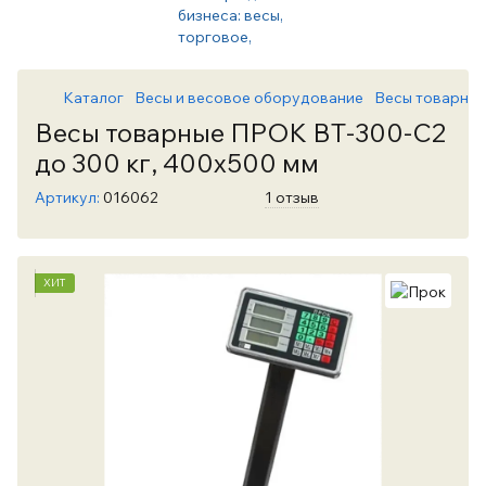
Каталог
Весы и весовое оборудование
Весы товарны
Весы товарные ПРОК ВТ-300-С2
до 300 кг, 400х500 мм
Артикул:
016062
1 отзыв
ХИТ