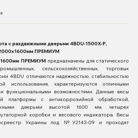
ев
ота с раздвижными дверьми 4BDU-1500X-Р,
2000х1600мм ПРЕМИУМ
0х1600мм ПРЕМИУМ
предназначены для статического
мышленных, сельскохозяйственных, торговых
ерии 4BDU отличаются надежностью, стабильностью
ой использования, характеризуются отличными
 и функциональными возможностями. Данные весы
й платформы с антикоррозийной обработкой,
жными дверьми высотой 1600 мм, четырех
мутаторной коробки и весового индикатора. Весы
госреестр Украины под №У2143-09 и проходят