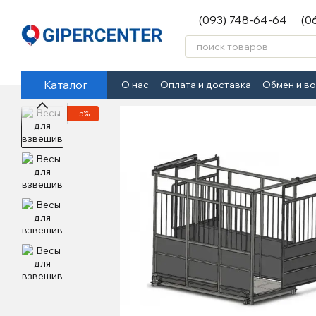
Перейти к основному контенту
(093) 748-64-64
(0
Каталог
О нас
Оплата и доставка
Обмен и в
−5%