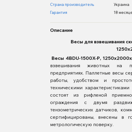
Страна производитель
Украина
Гарантия
18 месяц
Описание
Весы для взвешивания ск
1250х
Весы 4BDU-1500X-Р, 1250х200
взвешивания животных на про
предприятиях. Паллетные весы с
работы, удобством и простот
техническими характеристиками
состоят из рифленой приемно
ограждения с двумя раздви
тензометрических датчиков, ком
сертифицированы, внесены в 
метрологическую поверку.