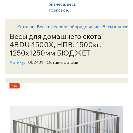
Каталог
Весы и весовое оборудование
Весы для взве
Весы для домашнего скота
4BDU-1500X, НПВ: 1500кг,
1250х1250мм БЮДЖЕТ
Артикул:
002431
Оставить отзыв
−5%