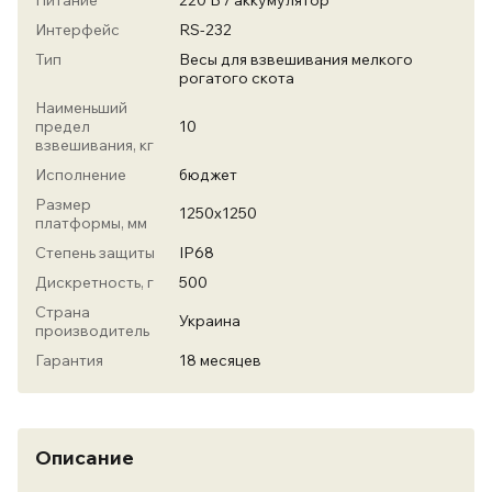
Питание
220 В / аккумулятор
Интерфейс
RS-232
Тип
Весы для взвешивания мелкого
рогатого скота
Наименьший
предел
10
взвешивания, кг
Исполнение
бюджет
Размер
1250х1250
платформы, мм
Степень защиты
IP68
Дискретность, г
500
Страна
Украина
производитель
Гарантия
18 месяцев
Описание