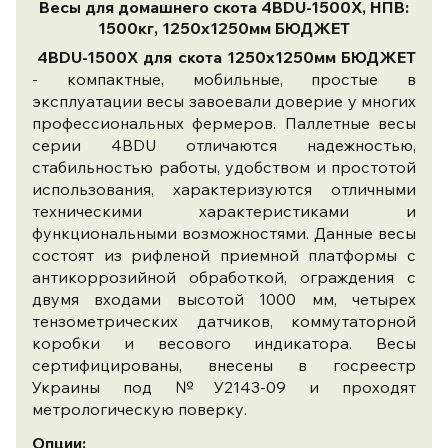
Весы для домашнего скота 4BDU-1500X, НПВ:
1500кг, 1250х1250мм БЮДЖЕТ
4BDU-1500X для скота 1250х1250мм БЮДЖЕТ
- компактные, мобильные, простые в
эксплуатации весы завоевали доверие у многих
профессиональных фермеров. Паллетные весы
серии 4BDU отличаются надежностью,
стабильностью работы, удобством и простотой
использования, характеризуются отличными
техническими характеристиками и
функциональными возможностями. Данные весы
состоят из рифленой приемной платформы с
антикоррозийной обработкой, ограждения с
двумя входами высотой 1000 мм, четырех
тензометрических датчиков, коммутаторной
коробки и весового индикатора. Весы
сертифицированы, внесены в госреестр
Украины под №У2143-09 и проходят
метрологическую поверку.
Опции: