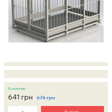
В наличии
641 грн
674 грн
Купить