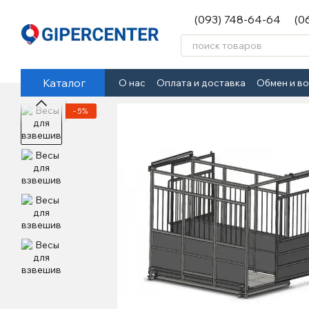
Перейти к основному контенту
(093) 748-64-64
(0
Каталог
О нас
Оплата и доставка
Обмен и в
−5%