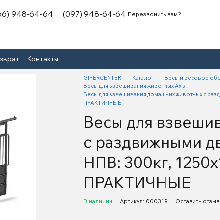
66) 948-64-64
(097) 948-64-64
Перезвонить вам?
озврат
Контакты
GIPERCENTER
Каталог
Весы и весовое об
Весы для взвешивания животных Axis
Весы для взвешивания домашних животных с раз
ПРАКТИЧНЫЕ
Весы для взвеши
с раздвижными д
НПВ: 300кг, 1250
ПРАКТИЧНЫЕ
В наличии
Артикул: 000319
Оставить отзыв