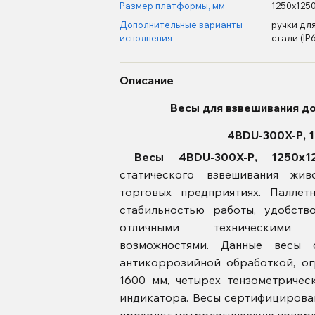
Размер платформы, мм
1250х125
Дополнительные варианты
ручки для
исполнения
стали (ІР
Описание
Весы для взвешивания д
4BDU-300X-Р,
Весы 4BDU-300X-Р, 1250х
статического взвешивания жив
торговых предприятиях.
Паллет
стабильностью работы, удобств
отличными техническими
возможностями. Данные весы 
антикоррозийной обработкой, о
1600 мм, четырех тензометричес
индикатора
. Весы сертифицирова