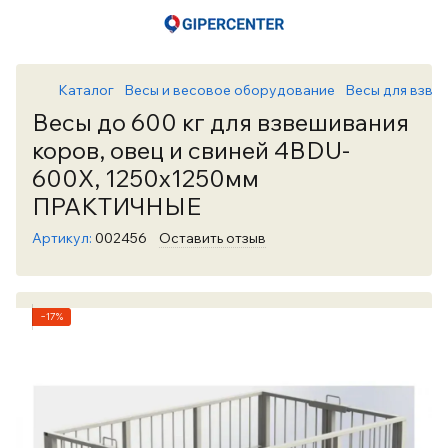
Каталог
Весы и весовое оборудование
Весы для взве
Весы до 600 кг для взвешивания
коров, овец и свиней 4BDU-
600X, 1250х1250мм
ПРАКТИЧНЫЕ
Артикул:
002456
Оставить отзыв
−17%