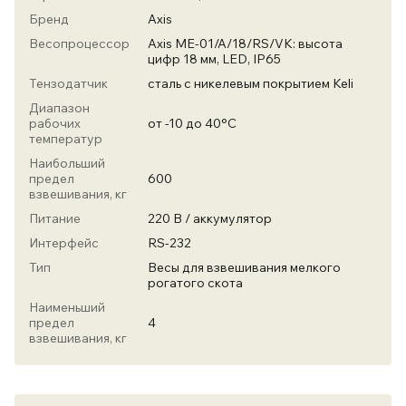
Бренд
Axis
Весопроцессор
Axis ME-01/A/18/RS/VK: высота
цифр 18 мм, LED, IP65
Тензодатчик
сталь с никелевым покрытием Keli
Диапазон
рабочих
от -10 до 40°С
температур
Наибольший
предел
600
взвешивания, кг
Питание
220 В / аккумулятор
Интерфейс
RS-232
Тип
Весы для взвешивания мелкого
рогатого скота
Наименьший
предел
4
взвешивания, кг