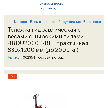
Каталог
Весы и весовое оборудование
Весы-рокла
В
Тележка гидравлическая с
весами с широкими вилами
4BDU2000P-ВШ практичная
830x1200 мм (до 2000 кг)
Артикул:
002354
Оставить отзыв
−10%