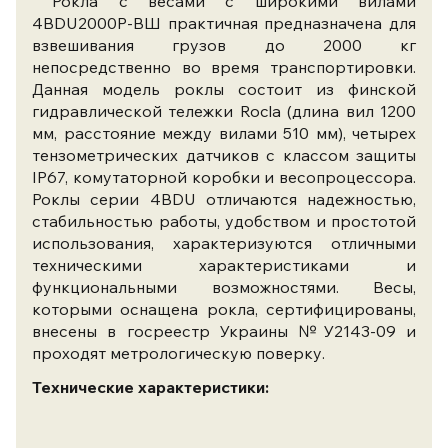
Рокла с весами с широкими вилами
4BDU2000P-ВШ практичная предназначена для
взвешивания грузов до 2000 кг
непосредственно во время транспортировки.
Данная модель роклы состоит из финской
гидравлической тележки Rocla (длина вил 1200
мм, расстояние между вилами 510 мм), четырех
тензометрических датчиков с классом защиты
IP67, комутаторной коробки и весопроцессора.
Роклы серии 4BDU отличаются надежностью,
стабильностью работы, удобством и простотой
использования, характеризуются отличными
техническими характеристиками и
функциональными возможностями. Весы,
которыми оснащена рокла, сертифицированы,
внесены в госреестр Украины №У2143-09 и
проходят метрологическую поверку.
Технические характеристики: