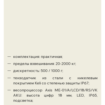
комплектация: практичная;
пределы взвешивания: 20-2000 кг;
дискретность: 500 / 1000 г;
тензодатчик из стали с никелевым
покрытием Keli со степенью защиты IP67;
весопроцессор Axis ME-01/A/LCD/18/RS/VK
AKU: высота цифр 18 мм, LED, IP65,
подсветка;