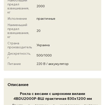
Наибольший
предел
2000
взвешивания,
кг
Исполнение
практичные
Наименьший
предел
20
взвешивания,
кг
Страна
Украина
производитель
Дискретность,
500/1000
г
Питание
220 В / аккумулятор
Описание
Рокла с весами с широкими вилами
4BDU2000P-ВШ практичная 830x1200 мм