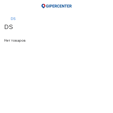
DS
DS
Нет товаров