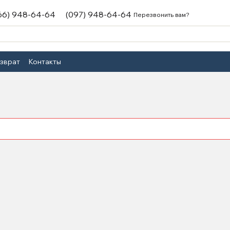
66) 948-64-64
(097) 948-64-64
Перезвонить вам?
озврат
Контакты