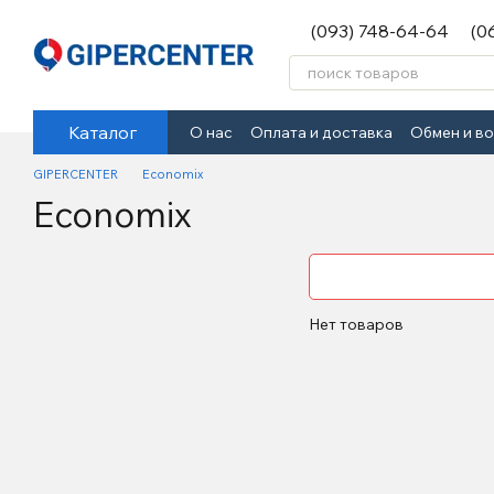
Перейти к основному контенту
(093) 748-64-64
(0
Каталог
О нас
Оплата и доставка
Обмен и в
GIPERCENTER
Economix
Economix
Нет товаров