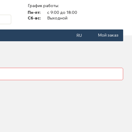
График работы:
Пн-пт:
с 9:00 до 18:00
Сб-вс:
Выходной
Мой заказ
RU