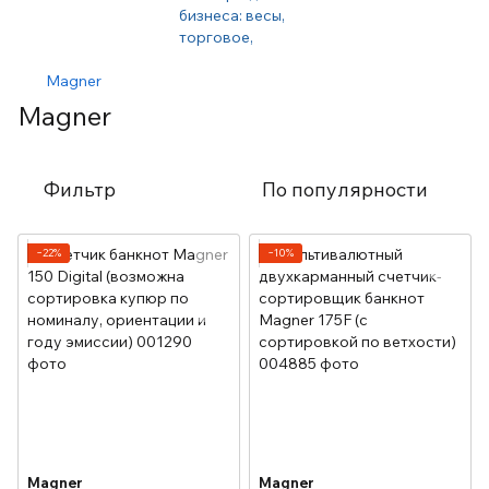
Magner
Magner
Фильтр
По популярности
−22%
−10%
Magner
Magner