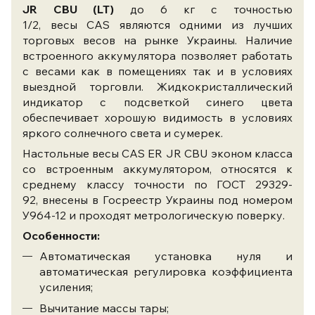
JR
CBU
(LT)
до 6 кг с точностью
1/2, весы CAS являются одними из лучших
торговых весов на рынке Украины. Наличие
встроенного аккумулятора позволяет работать
с весами как в помещениях так и в условиях
выездной торговли. Жидкокристаллический
индикатор с подсветкой синего цвета
обеспечивает хорошую видимость в условиях
яркого солнечного света и сумерек.
Настольные весы CAS ER JR
CBU
эконом класса
со встроенным аккумулятором, относятся к
среднему классу точности по ГОСТ 29329-
92, внесены в Госреестр Украины под номером
У964-12 и проходят метрологическую поверку.
Особенности:
Автоматическая установка нуля и
автоматическая регулировка коэффициента
усиления;
Вычитание массы тары;