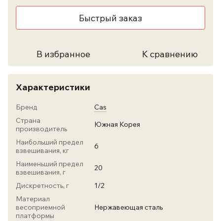
Быстрый заказ
В избранное
К сравнению
Характеристики
Бренд
Cas
Страна
Южная Корея
производитель
Наибольший предел
6
взвешивания, кг
Наименьший предел
20
взвешивания, г
Дискретность, г
1/2
Материал
весоприемной
Нержавеющая сталь
платформы