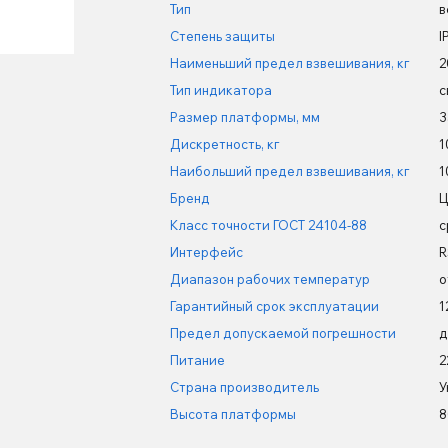
Тип
в
Степень защиты
I
Наименьший предел взвешивания, кг
2
Тип индикатора
с
Размер платформы, мм
3
Дискретность, кг
1
Наибольший предел взвешивания, кг
1
Бренд
Ц
Класс точности ГОСТ 24104-88
с
Интерфейс
R
Диапазон рабочих температур
о
Гарантийный срок эксплуатации
1
Предел допускаемой погрешности
д
Питание
2
Страна производитель
У
Высота платформы
8