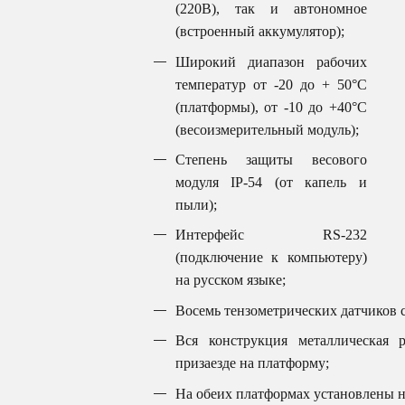
(220В), так и автономное
(встроенный аккумулятор);
Широкий диапазон рабочих
температур от -20 до + 50°С
(платформы), от -10 до +40°С
(весоизмерительный модуль);
Степень защиты весового
модуля IP-54 (от капель и
пыли);
Интерфейс RS-232
(подключение к компьютеру)
на русском языке;
Восемь тензометрических датчиков с
Вся конструкция металлическая р
призаезде на платформу;
На обеих платформах установлены не