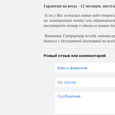
Гарантия на весы - 12 месяцев, пост
Если у Вас остались какие-либо вопрос
на электронную почту или обратитьс
посмотреть товар в одном из наших то
Компания Гиперцентр всегда готова п
бизнеса с бесплатной доставкой по всей
Новый отзыв или комментарий