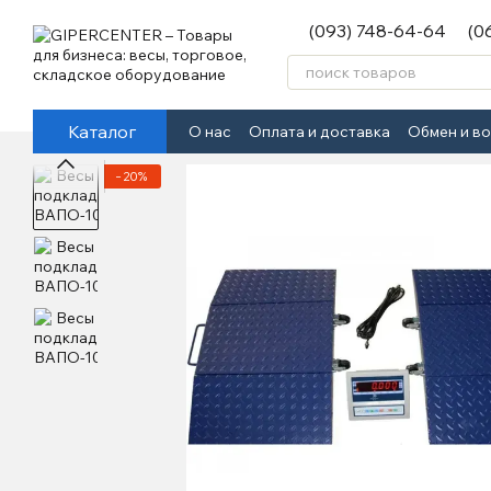
Перейти к основному контенту
(093) 748-64-64
(0
Каталог
О нас
Оплата и доставка
Обмен и в
−20%