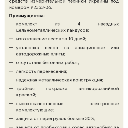
средств измерительной техники Украины под
номером У2353-06.
Преимущества:
комплект из 4 наездных
цельнометаллических пандусов;
изготовление весов за 10 дней;
установка весов на авиационные или
автодорожные плиты;
отсутствие бетонных работ;
легкость перенесения;
надежная металлическая конструкция;
тройная покраска антикороззийной
краской;
высококачественные электронные
комплектующие;
защита от перегрузок больше 30%;
защита от пробуксовки колес автомобиля за