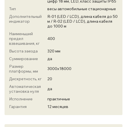
цифр 18 мм, LED, класс защиты IP65
Тип
весы автомобильные стационарные
Дополнительный
R-01 (LED / LCD), длина кабеля до 50
индикатор
м / R-02 (LED / LCD), длина кабеля
до 1000 м
Наименьший
предел
400
взвешивания, кг
Высота заезда
320 мм
Суммирование
да
Размер
3000х18000
платформы, мм
Дискретность, кг
20
Автоматическая
да
установка нуля
Исполнение
практичные
Гарантия
12 месяцев