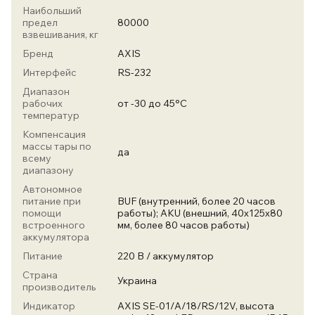
Наибольший
предел
80000
взвешивания, кг
Бренд
AXIS
Интерфейс
RS-232
Диапазон
рабочих
от -30 до 45°C
температур
Компенсация
массы тары по
да
всему
диапазону
Автономное
питание при
BUF (внутренний, более 20 часов
помощи
работы); AKU (внешний, 40х125х80
встроенного
мм, более 80 часов работы)
аккумулятора
Питание
220 В / аккумулятор
Страна
Украина
производитель
Индикатор
AXIS SE-01/А/18/RS/12V, высота