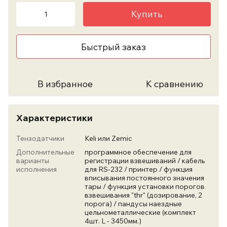
Купить
Быстрый заказ
В избранное
К сравнению
Характеристики
Тензодатчики
Keli или Zemic
Дополнительные
программное обеспечение для
варианты
регистрации взвешиваний / кабель
исполнения
для RS-232 / принтер / функция
вписывания постоянного значения
тары / функция установки порогов
взвешивания "thr" (дозирование, 2
порога) / пандусы наездные
цельнометаллические (комплект
4шт. L - 3450мм.)