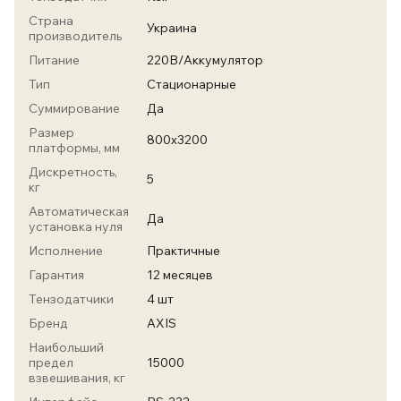
Страна
Украина
производитель
Питание
220В/Аккумулятор
Тип
Стационарные
Суммирование
Да
Размер
800х3200
платформы, мм
Дискретность,
5
кг
Автоматическая
Да
установка нуля
Исполнение
Практичные
Гарантия
12 месяцев
Тензодатчики
4 шт
Бренд
AXIS
Наибольший
предел
15000
взвешивания, кг