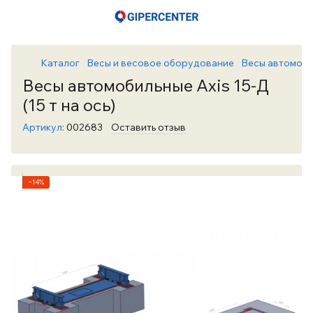
Каталог
Весы и весовое оборудование
Весы автомоб
Весы автомобильные Axis 15-Д
(15 т на ось)
Артикул:
002683
Оставить отзыв
−14%