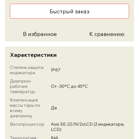
Быстрый заказ
В избранное
К сравнению
Характеристики
Степень защиты
IP67
индикатора
Диапазон
рабочих
От -30°С до 45°C
температур
Компенсация
массы тары по
Да
всему
диапазону
Весопроцессор
Axis SE-22/N/2xLCD (2 индикатора,
LСD)
Тензодатчик
Keli