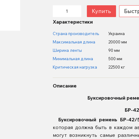
Купить
Быст
Характеристики
Страна производитель
Украина
Максимальная длина
20000 мм
Ширина ленты
90 мм
Минимальная длина
500 мм
Критическая нагрузка
22500 кг
Описание
Буксировочный ремен
БР-4
Буксировочный ремень
БР-42/
которая должна быть в каждом а
могут возникнуть самые различн