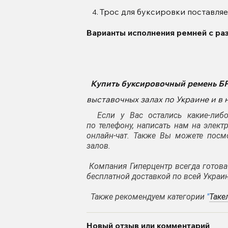
Трос для буксировки поставляе
Варианты исполнения ремней с раз
Купить
буксировочный ремень
БР
выставочных залах по Украине и 
Если у Вас остались какие-либо
по
телефону
, написать нам на элек
онлайн-чат. Также Вы можете посм
залов.
Компания Гиперцентр всегда готов
бесплатной доставкой по всей Украин
Также рекомендуем категории
"
Таке
Новый отзыв или комментарий