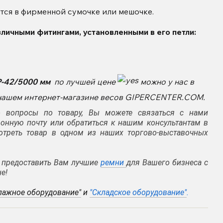
тся в фирменной сумочке или мешочке.
личными фитингами, установленными в его петли:
-42/5000 мм
по лучшей цене
можно у нас в
в нашем интернет-магазине весов GIPERCENTER.COM.
 вопросы по товару, Вы можете связаться с нами
тронную почту или обратиться к нашим консультантам в
отреть товар в одном из наших торгово-выставочных
а предоставить Вам лучшие
ремни
для Вашего бизнеса с
е!
лажное оборудование"
и
"Складское оборудование"
.