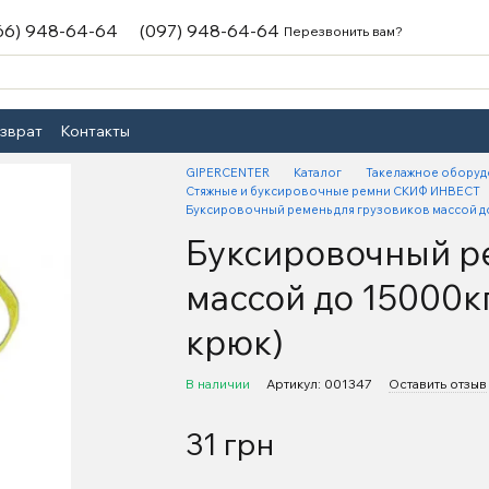
66) 948-64-64
(097) 948-64-64
Перезвонить вам?
озврат
Контакты
GIPERCENTER
Каталог
Такелажное оборуд
Стяжные и буксировочные ремни СКИФ ИНВЕСТ
Буксировочный ремень для грузовиков массой д
Буксировочный р
массой до 15000к
крюк)
В наличии
Артикул: 001347
Оставить отзыв
31 грн