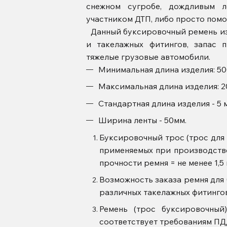
снежном сугробе, дождливым л
участником ДТП, либо просто помо
Данный буксировочный ремень из
и такелажных фитингов, запас 
тяжелые грузовые автомобили.
Минимальная длина изделия: 50
Максимальная длина изделия: 
Стандартная длина изделия - 5 
Ширина ленты - 50мм.
Буксировочный трос (трос для
применяемых при производств
прочности ремня = не менее 1,5
Возможность заказа ремня для
различных такелажных фитингов
Ремень (трос буксировочны
соответствует требованиям ПДД (