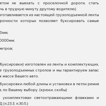
етом не выехать с проселочной дороги, стать
чь в трудную минуту другому водителю).
готавливается из настоящей грузоподъемной ленты
прочности которых позволяет буксировать самые
0мм;
20000мм;
метров;
 буксировки) изготовлен из ленты и комплектующих,
е грузоподъемных стропов и мы гарантируем запас
 к массе Вашего авто.
 буксировки любой длины и установки в петли ремня
, по Вашему выбору. (крюки, скобы)
й) укомплектован светоотражающими флажками и
п.23.3, п.30.5.)