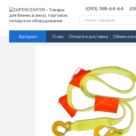
Перейти к основному контенту
(093) 748-64-64
(0
Каталог
О нас
Оплата и доставка
Обмен и в