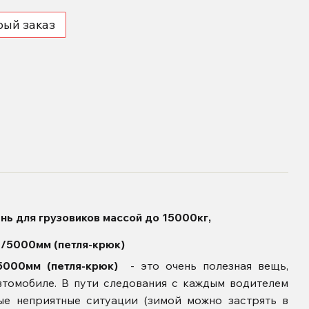
рый заказ
ь для грузовиков массой до 15000кг,
2/5000мм (петля-крюк)
5000мм (петля-крюк)
- это очень полезная вещь,
втомобиле. В пути следования с каждым водителем
ые неприятные ситуации (зимой можно застрять в