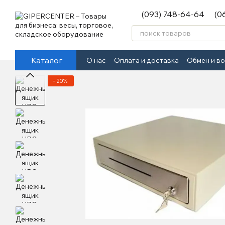
Перейти к основному контенту
(093) 748-64-64
(0
Каталог
О нас
Оплата и доставка
Обмен и в
−20%