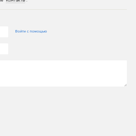
е "
Контакты
".
Войти с помощью