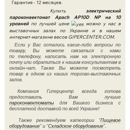
Гарантия - 12 месяцев.
Купить
электрический
пароконвектомат
Apach
AP10D NP на 10
уровней
по лучшей цене
можно у нас в
выставочных залах по Украине и в нашем
интернет-магазине весов GIPERCENTER.COM.
Если у Вас остались какие-либо вопросы по
товару, Вы можете связаться с нами
по
телефону
, написать нам на электронную
почту или обратиться к нашим консультантам в
онлайн-чат. Также Вы можете посмотреть
товар в одном из наших торгово-выставочных
залов.
Компания Гиперцентр всегда готова
предоставить Вам лучшие
пароконвектоматы
для Вашего бизнеса
с
бесплатной доставкой по всей Украине!
Также рекомендуем категории "
Пищевое
оборудование
" и "
Складское оборудование
".