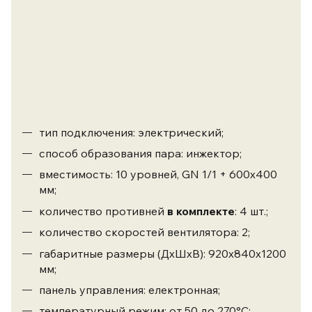
тип подключения: электрический;
способ образования пара: инжектор;
вместимость: 10 уровней, GN 1/1 + 600х400
мм;
количество противней
в комплекте
: 4 шт.;
количество скоростей вентилятора: 2;
габаритные размеры (ДхШхВ): 920х840х1200
мм;
панель управления: електронная;
температурный режим: от 50 до 270°C;