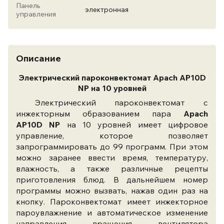
Панель
электронная
управления
Описание
Электрический пароконвектомат Apach AP10D
NP на 10 уровней
Электрический пароконвектомат с
инжекторным образованием пара
Apach
AP10D NP
на 10 уровней имеет цифровое
управление, которое позволяет
запрограммировать до 99 программ. При этом
можно заранее ввести время, температуру,
влажность, а также различные рецепты
приготовления блюд. В дальнейшем номер
программы можно вызвать, нажав один раз на
кнопку. Пароконвектомат
имеет инжекторное
пароувлажнение и автоматическое изменение
направления вращения вентилятора