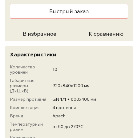
Быстрый заказ
В избранное
К сравнению
Характеристики
Количество
10
уровней
Габаритные
размеры
920х840х1200 мм
(ДхШхВ)
Размер противня
GN 1/1 + 600х400 мм
Комплектация
4 противня
Бренд
Apach
Температурный
от 50 до 270°C
режим
Количество