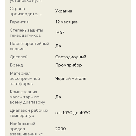
установка нуля
Страна
Украина
производитель
Гарантия
12 месяцев
Степень защиты
IP67
тензодатчиков
Послегарантийный
Да
сервис
Дисплей
Светодиодный
Бренд
Промприбор
Материал
весоприемной
Черный металл
платформы
Компенсация
массы тары по
Да
всему диапазону
Диапазон рабочих
от -10°С до 40°С
температур
Наибольший
предел
2000
взвешивания, кг