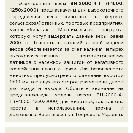
Электронные весы
ВН-2000-4-Т (h1500,
1250x2000)
предназначены для высокоточного
определения веса животных на фермах,
сельскохозяйственных, торговых предприятиях,
мясокомбинатах. Максимальная нагрузка,
которую могут выдержать данные весы, равна
2000 кг. Точность показаний данной модели
весов обеспечивается за счет наличия четырех
высококачественных тензометрических
датчиков с надежной защитой от негативного
воздействия влаги и грязи. Для безопасности
животных предусмотрено ограждение высотой
1500 мм, а с двух его сторон размещены двери
для входа и выхода. Обратите внимание на
представленную модель весов ВН-2000-4-
Т (Н1500, 1250x2000) для животных, так как она
проста в использовании, прочна и
долговечна. Весы внесены в Госреестр Украины.