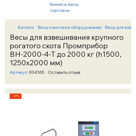
Каталог
Весы и весовое оборудование
Весы для взве
Весы для взвешивания крупного
рогатого скота Промприбор
ВН-2000-4-Т до 2000 кг (h1500,
1250х2000 мм)
Артикул:
004165
Оставить отзыв
−17%