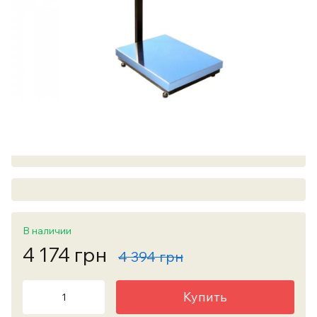
В наличии
4 174 грн
4 394 грн
Купить