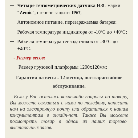
Четыре тензометрических датчика
Н8С марки
"
Zemic
", степень защиты
;
IP67
Автономное питание, перезаряжаемая батарея;
Рабочая температура индикатора от -10ºС до +40ºС;
Рабочая температура тензодатчиков от -30ºС до
+40ºС.
- Размер весов:
Размер грузовой платформы 1200х120мм;
Гарантия на весы - 12 месяца, постгарантийное
обслуживание.
Если у Вас остались какие-либо вопросы по товару,
Вы можете связаться с нами по телефону, написать
нам на электронную почту или обратиться к нашим
консультантам в онлайн-чат. Также Вы можете
посмотреть товар в одном из наших торгово-
выставочных залов.