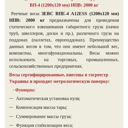
ВП-4 (1200х120 мм) НПВ: 2000 кг
Реечные весы
ЗЕВС ВПЕ-4 А12ЕSS (1200х120 мм)
НПВ: 2000 кг
предназначены для проведения
статического взвешивания габаритного груза (пачки
труб, швеллеров, доски и пр.), различного груза на
поддонах (паллетах, европоддонах). Преимущество
данных весов в том, что они имеют небольшой вес,
компактны, многофункциональны. Весы можно
использовать на торговых, промышленных,
сельскохозяйственных предприятиях.
Весы сертифицированные, внесены в госреестр
Украины и проходят метрологическую поверку:
- Функции:
Автоматическая установка нуля;
Компенсация массы тары;
Суммирование массы груза;
Функция стабилизации веса;