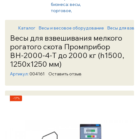
Каталог
Весы и весовое оборудование
Весы для взве
Весы для взвешивания мелкого
рогатого скота Промприбор
ВН-2000-4-Т до 2000 кг (h1500,
1250х1250 мм)
Артикул:
004161
Оставить отзыв
−17%