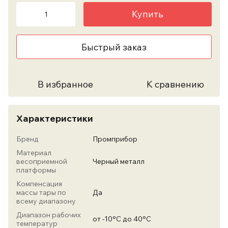
Купить
Быстрый заказ
В избранное
К сравнению
Характеристики
Бренд
Промприбор
Материал
весоприемной
Черный металл
платформы
Компенсация
массы тары по
Да
всему диапазону
Диапазон рабочих
от -10°С до 40°С
температур