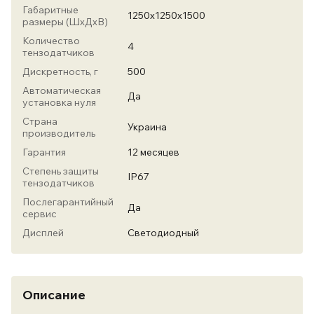
Габаритные
1250х1250х1500
размеры (ШхДхВ)
Количество
4
тензодатчиков
Дискретность, г
500
Автоматическая
Да
установка нуля
Страна
Украина
производитель
Гарантия
12 месяцев
Степень защиты
IP67
тензодатчиков
Послегарантийный
Да
сервис
Дисплей
Светодиодный
Описание