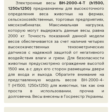
Электронные весы
ВН-2000-4-Т (h1500,
1250x1250)
предназначены для высокоточного
определения веса животных на фермах,
сельскохозяйственных, торговых предприятиях,
мясокомбинатах. Максимальная нагрузка,
которую могут выдержать данные весы, равна
2000 кг. Точность показаний данной модели
весов обеспечивается за счет наличия четырех
высококачественных тензометрических
датчиков с надежной защитой от негативного
воздействия влаги и грязи. Для безопасности
животных предусмотрено ограждение высотой
1500 мм, а с двух его сторон размещены двери
для входа и выхода. Обратите внимание на
представленную модель весов ВН-2000-4-
Т (Н1500, 1250x1250) для животных, так как она
проста в использовании, прочна и
долговечна. Весы внесены в Госреестр Украины.