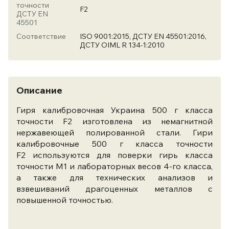
точности
F2
ДСТУ EN
45501
Соответствие
ISO 9001:2015, ДСТУ EN 45501:2016,
ДСТУ OIML R 134-1:2010
Описание
Гиря калибровочная Украина 500 г класса
точности F2 изготовлена из немагнитной
нержавеющей полированной стали. Гири
калибровочные 500 г класса точности
F2 используются для поверки гирь класса
точности М1 и лабораторных весов 4-го класса,
а также для технических анализов и
взвешиваний драгоценных металлов с
повышенной точностью.