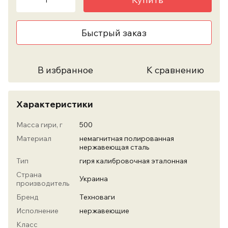
Быстрый заказ
В избранное
К сравнению
Характеристики
Масса гири, г
500
Материал
немагнитная полированная
нержавеющая сталь
Тип
гиря калибровочная эталонная
Страна
Украина
производитель
Бренд
Техноваги
Исполнение
нержавеющие
Класс