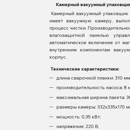
Камерный вакуумный упаковщик
Камерный вакуумный упаковщик
имеет вакуумную камеру, выпол
процесс чистки. Производительно
влагозащитной панелью управ
автоматическое включение от маг
внутренним компонентам ваку
корпус .
Технические характеристики:
длина сварочной планки: 310 мм
производительность насоса: 8 м
​максимальная ширина пакета: 3
размеры камеры: 332х335х170 м
мощность: 0,35 кВт;
напряжение: 220 В;