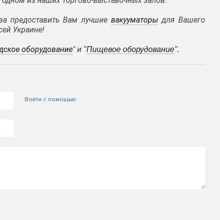
 одном из наших торгово-выставочных залов.
ова предоставить Вам лучшие
вакууматоры
для Вашего
сей Украине!
дское оборудование
" и
"
Пищевое оборудование
".
Войти с помощью