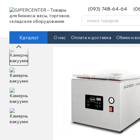
Перейти к основному контенту
(093) 748-64-64
(0
Каталог
О нас
Оплата и доставка
Обмен и в