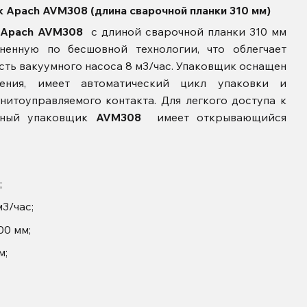
 Apach AVM308 (длина сварочной планки 310 мм)
Apach AVM308
с длиной сварочной планки 310 мм
ненную по бесшовной технологии, что облегчает
сть вакуумного насоса 8 м3/час. Упаковщик оснащен
ления, имеет автоматический цикл упаковки и
нитоуправляемого контакта. Для легкого доступа к
умный упаковщик
AVM308
имеет
открывающийся
;
3/час;
00 мм;
м;