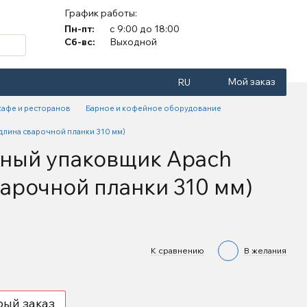
График работы:
Пн-пт:
с 9:00 до 18:00
Сб-вс:
Выходной
Мой заказ
RU
кафе и ресторанов
Барное и кофейное оборудование
лина сварочной планки 310 мм)
ный упаковщик Apach
арочной планки 310 мм)
К сравнению
В желания
рый заказ