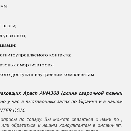
 мм;
 влаги;
л упаковки;
ммами;
агнитоуправляемого контакта;
азовых амортизаторах;
кого доступа к внутренним компонентам
паковщик Apach AVM308 (длина сварочной планки
о у нас в выставочных залах по Украине и в нашем
ENTER.COM.
опросы по товару, Вы можете связаться с нами по ,
 или обратиться к нашим консультантам в онлайн-чат.