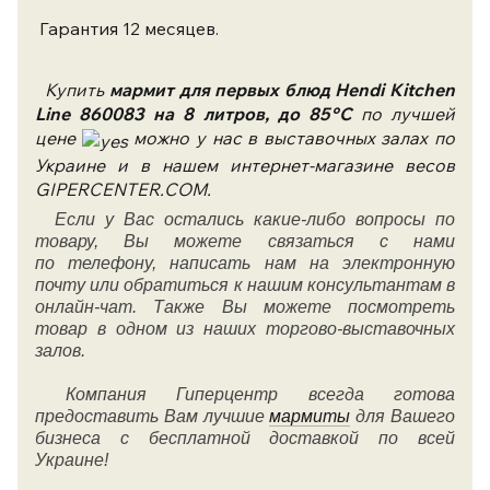
Гарантия 12 месяцев.
Купить
мармит для первых блюд Hendi Kitchen
Line 860083 на 8 литров, до 85°C
по лучшей
цене
можно у нас в выставочных залах по
Украине и в нашем интернет-магазине весов
GIPERCENTER.COM.
Если у Вас остались какие-либо вопросы по
товару, Вы можете связаться с нами
по
телефону
, написать нам на электронную
почту или обратиться к нашим консультантам в
онлайн-чат. Также Вы можете посмотреть
товар в одном из наших торгово-выставочных
залов.
Компания Гиперцентр всегда готова
предоставить Вам лучшие
мармиты
для Вашего
бизнеса
с бесплатной доставкой по всей
Украине!