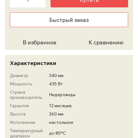
Быстрый заказ
В избранное
К сравнению
Характеристики
Диаметр
340 мм
Мощность
435 Вт
Страна
Нидерланды
производитель
Гарантия
12 месяцев
Высота
360 мм
Исполнение
наcтольное
Температурный
до 85°С
диапазон