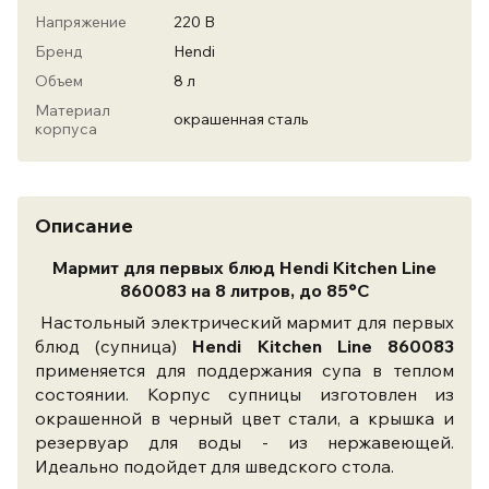
Напряжение
220 В
Бренд
Hendi
Объем
8 л
Материал
окрашенная сталь
корпуса
Описание
Мармит для первых блюд Hendi Kitchen Line
860083 на 8 литров, до 85°C
Настольный электрический мармит для первых
блюд (супница)
Hendi Kitchen Line 860083
применяется для поддержания супа в теплом
состоянии. Корпус супницы изготовлен из
окрашенной в черный цвет стали, а крышка и
резервуар для воды - из нержавеющей.
Идеально подойдет для шведского стола.