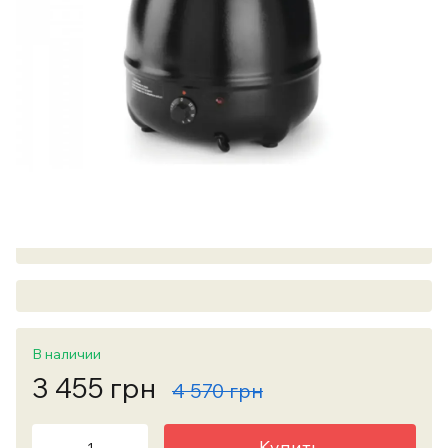
В наличии
3 455 грн
4 570 грн
Купить