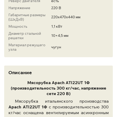
Реверс двигателя
есть
Напряжение
220 В
Габаритные размеры
220х470х440 мм
(ШхДхВ)
Мощность
1,1 кВт
Диаметр стальной
10+4,5 мм
решетки
Материал режущего
чугун
узла
Описание
Мясорубка Apach ATI22UT 1Ф
(производительность 300 кг/час, напряжение
сети 220 В)
Мясорубка итальянского производства
Apach ATI22UT 1Ф
с производительностью 300
кг/час оснащена вентилируемым асинхронным