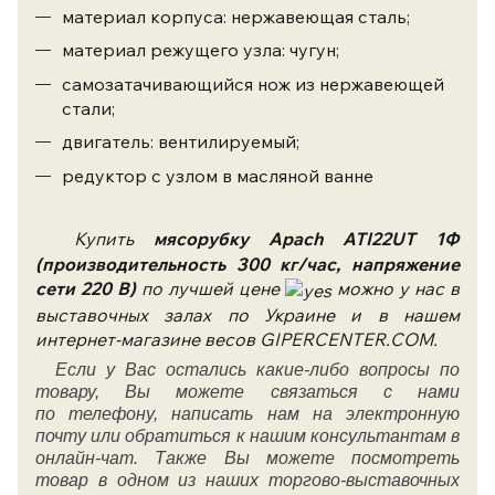
материал корпуса: нержавеющая сталь;
материал режущего узла: чугун;
самозатачивающийся нож из нержавеющей
стали;
двигатель: вентилируемый;
редуктор с узлом в масляной ванне
Купить
мясорубку
Apach
ATI22UT 1Ф
(производительность 300 кг/час, напряжение
сети 220 В)
по лучшей цене
можно у нас в
выставочных залах по Украине и в нашем
интернет-магазине весов GIPERCENTER.COM.
Если у Вас остались какие-либо вопросы по
товару, Вы можете связаться с нами
по
телефону
, написать нам на электронную
почту или обратиться к нашим консультантам в
онлайн-чат. Также Вы можете посмотреть
товар в одном из наших торгово-выставочных