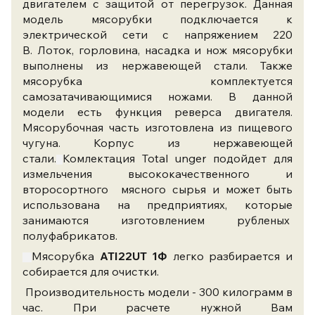
двигателем с защитой от перегрузок.
Данная
модель мясорубки подключается к
электрической сети с напряжением 220
В.
Лоток, горловина, насадка и нож мясорубки
выполнены из нержавеющей стали. Также
мясорубка комплектуется
самозатачивающимися ножами. В данной
модели есть функция реверса двигателя.
Мясорубочная часть изготовлена из пищевого
чугуна. Корпус из нержавеющей
стали.
Комлектация Total unger
подойдет для
измельчения высококачественного и
второсортного мясного сырья и может быть
использована на предприятиях, которые
занимаются изготовлением рубленых
полуфабрикатов.
Мясорубка
ATI22UT 1Ф
легко разбирается и
собирается для очистки.
Производительность модели - 300 килограмм в
час. При расчете нужной Вам