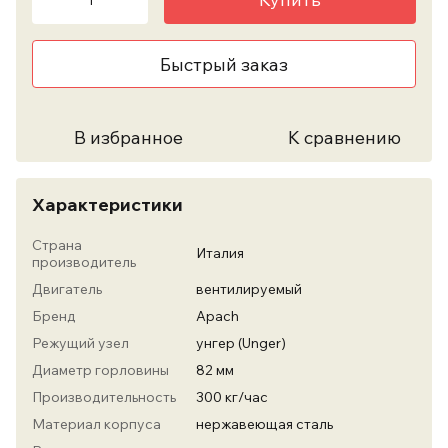
Быстрый заказ
В избранное
К сравнению
Характеристики
Страна
Италия
производитель
Двигатель
вентилируемый
Бренд
Apach
Режущий узел
унгер (Unger)
Диаметр горловины
82 мм
Производительность
300 кг/час
Материал корпуса
нержавеющая сталь