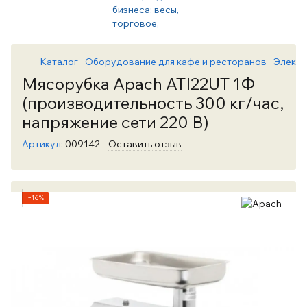
Каталог
Оборудование для кафе и ресторанов
Электр
Мясорубка Apach ATI22UT 1Ф
(производительность 300 кг/час,
напряжение сети 220 В)
Артикул:
009142
Оставить отзыв
−16%