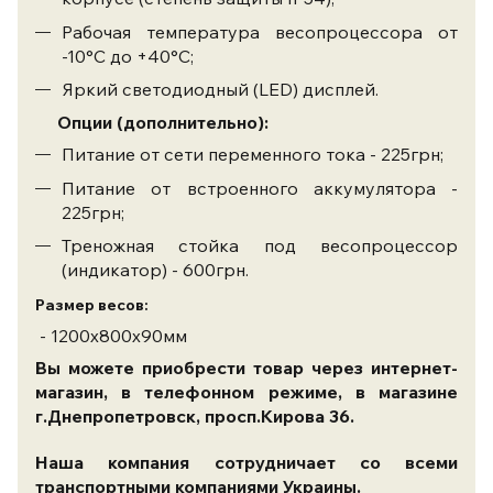
Рабочая температура весопроцессора от
-10°С до +40°С;
Яркий светодиодный (LED) дисплей.
Опции (дополнительно):
Питание от сети переменного тока - 225грн;
Питание от встроенного аккумулятора -
225грн;
Треножная стойка под весопроцессор
(индикатор) - 600грн.
Размер весов:
- 1200х800х90мм
Вы можете приобрести товар через интернет-
магазин, в телефонном режиме, в магазине
г.Днепропетровск, просп.Кирова 36.
Наша компания сотрудничает со всеми
транспортными компаниями Украины.