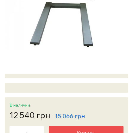
В наличии
12 540 грн
15 066 грн
Купить