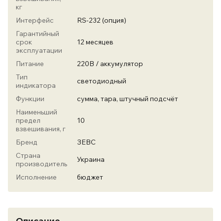
кг
Интерфейс
RS-232 (опция)
Гарантийный
срок
12 месяцев
эксплуатации
Питание
220В / аккумулятор
Тип
светодиодный
индикатора
Функции
сумма, тара, штучный подсчёт
Наименьший
предел
10
взвешивания, г
Бренд
ЗЕВС
Страна
Украина
производитель
Исполнение
бюджет
Описание