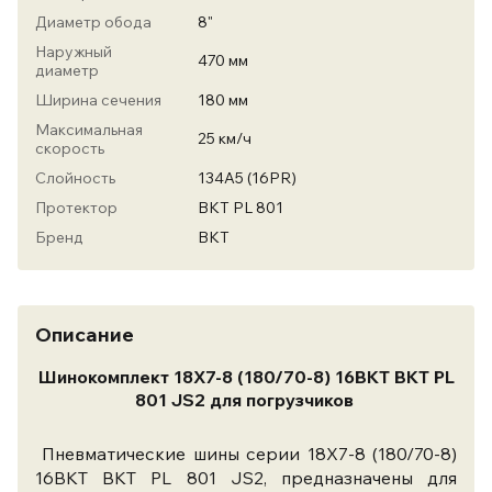
Диаметр обода
8"
Наружный
470 мм
диаметр
Ширина сечения
180 мм
Максимальная
25 км/ч
скорость
Слойность
134A5 (16PR)
Протектор
BKT PL 801
Бренд
ВКТ
Описание
Шинокомплект 18X7-8 (180/70-8) 16BKT BKT PL
801 JS2 для погрузчиков
Пневматические шины серии 18X7-8 (180/70-8)
16BKT BKT PL 801 JS2, предназначены для