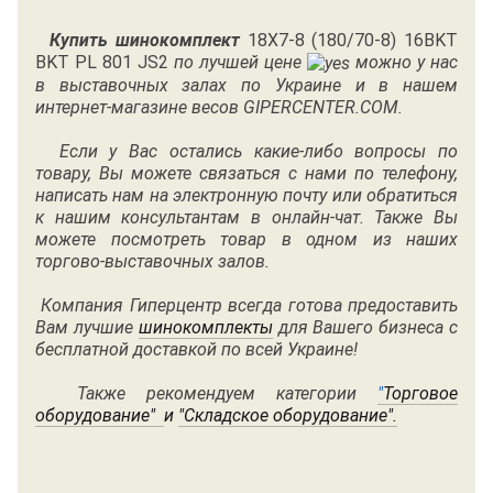
Купить шинокомплект
18X7-8 (180/70-8) 16BKT
BKT PL 801 JS2
по лучшей цене
можно у нас
в выставочных залах по Украине и в нашем
интернет-магазине весов GIPERCENTER.COM.
Если у Вас остались какие-либо вопросы по
товару, Вы можете связаться с нами по
телефону
,
написать нам на электронную почту или обратиться
к нашим консультантам в онлайн-чат. Также Вы
можете посмотреть товар в одном из наших
торгово-выставочных залов.
Компания Гиперцентр всегда готова предоставить
Вам лучшие
шинокомплекты
для Вашего бизнеса с
бесплатной доставкой по всей Украине!
Также рекомендуем категории
"
Торговое
оборудование"
и
"
Складское оборудование"
.