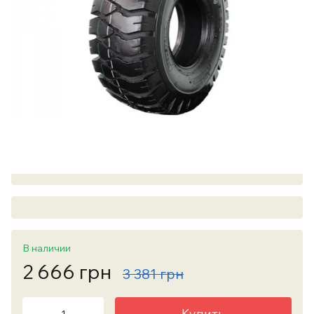
В наличии
2 666 грн
3 381 грн
Купить