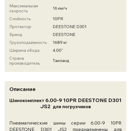
Максимальная
16 км/ч
скорость
Слойность
10PR
Протектор
DEESTONE D301
Бренд
DEESTONE
Грузоподъёмность
1689 кг
Ширина обода
4.00"
Страна
Таиланд
производитель
Описание
6.00-9 10PR DEESTONE D301
Шинокомплект
JS2
для погрузчиков
Пневматические шины серии 6.00-9 10PR
DEESTONE D301 JS2 предназначены для