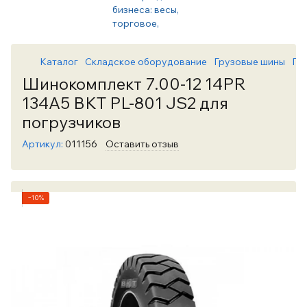
Каталог
Складское оборудование
Грузовые шины
Гр
Шинокомплект 7.00-12 14PR
134A5 BKT PL-801 JS2 для
погрузчиков
Артикул:
011156
Оставить отзыв
−10%