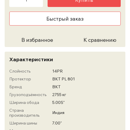
Быстрый заказ
В избранное
К сравнению
Характеристики
Слойность
14PR
Протектор
BKT PL 801
Бренд
ВКТ
Грузоподъёмность
2755 кг
Ширина обода
5.00S"
Страна
Индия
производитель
Ширина шины
7.00"