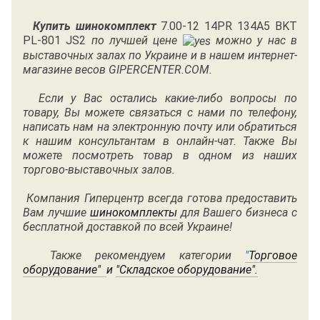
Купить шинокомплект
7.00-12 14PR 134A5 BKT
PL-801 JS2
по лучшей цене
можно у нас в
выставочных залах по Украине и в нашем интернет-
магазине весов GIPERCENTER.COM.
Если у Вас остались какие-либо вопросы по
товару, Вы можете связаться с нами по
телефону
,
написать нам на электронную почту или обратиться
к нашим консультантам в онлайн-чат. Также Вы
можете посмотреть товар в одном из наших
торгово-выставочных залов.
Компания Гиперцентр всегда готова предоставить
Вам лучшие
шинокомплекты
для Вашего бизнеса с
бесплатной доставкой по всей Украине!
Также рекомендуем категории
"
Торговое
оборудование"
и
"
Складское оборудование"
.