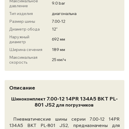
Максимальное
9.0 bar
давление
Тип изделия
диагональна
Размер шины
7.00-12
Диаметр обода
12"
Наружный
692 мм
диаметр
Ширина сечения
189 мм
Максимальная
25 км/ч
скорость
Описание
7.00-12 14PR 134A5 BKT PL-
Шинокомплект
801 JS2
для погрузчиков
Пневматические шины серии 7.00-12 14PR
134A5 BKT PL-801 JS2, предназначены для