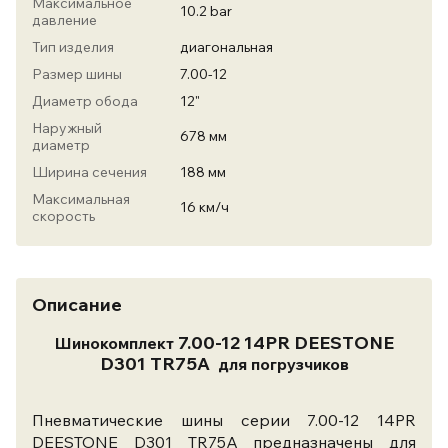
Максимальное
10.2 bar
давление
Тип изделия
диагональная
Размер шины
7.00-12
Диаметр обода
12"
Наружный
678 мм
диаметр
Ширина сечения
188 мм
Максимальная
16 км/ч
скорость
Описание
7.00-12 14PR DEESTONE
Шинокомплект
D301 TR75A
для погрузчиков
Пневматические шины серии 7.00-12 14PR
DEESTONE D301 TR75A предназначены для