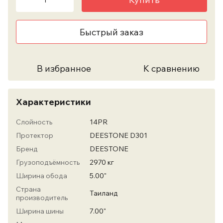
Быстрый заказ
В избранное
К сравнению
Характеристики
Слойность
14PR
Протектор
DEESTONE D301
Бренд
DEESTONE
Грузоподъёмность
2970 кг
Ширина обода
5.00"
Страна
Таиланд
производитель
Ширина шины
7.00"