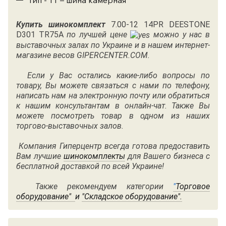
Купить шинокомплект
7.00-12 14PR DEESTONE
D301 TR75A
по лучшей цене
можно у нас в
выставочных залах по Украине и в нашем интернет-
магазине весов GIPERCENTER.COM.
Если у Вас остались какие-либо вопросы по
товару, Вы можете связаться с нами по
телефону
,
написать нам на электронную почту или обратиться
к нашим консультантам в онлайн-чат. Также Вы
можете посмотреть товар в одном из наших
торгово-выставочных залов.
Компания Гиперцентр всегда готова предоставить
Вам лучшие
шинокомплекты
для Вашего бизнеса с
бесплатной доставкой по всей Украине!
Также рекомендуем категории
"
Торговое
оборудование"
и
"
Складское оборудование"
.