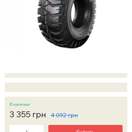
В наличии
3 355 грн
4 092 грн
Купить