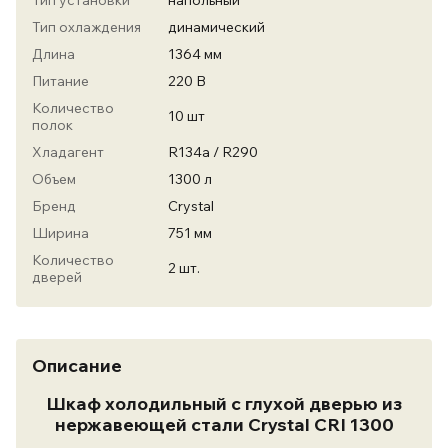
Тип установки
напольный
Тип охлаждения
динамический
Длина
1364 мм
Питание
220 В
Количество
10 шт
полок
Хладагент
R134a / R290
Объем
1300 л
Бренд
Crystal
Ширина
751 мм
Количество
2 шт.
дверей
Описание
Шкаф холодильный с глухой дверью из
нержавеющей стали Crystal CRI 1300