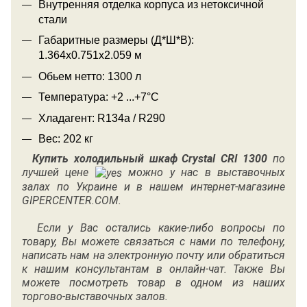
Внутренняя отделка корпуса из нетоксичной
стали
Габаритные размеры (Д*Ш*В):
1.364х0.751х2.059 м
Обьем нетто: 1300 л
Температура: +2 ...+7°С
Хладагент: R134a / R290
Вес: 202 кг
Купить холодильный шкаф
Crystal CRI 1300
по
лучшей цене
можно у нас в выставочных
залах по Украине и в нашем интернет-магазине
GIPERCENTER.COM.
Если у Вас остались какие-либо вопросы по
товару, Вы можете связаться с нами по
телефону
,
написать нам на электронную почту или обратиться
к нашим консультантам в онлайн-чат. Также Вы
можете посмотреть товар в одном из наших
торгово-выставочных залов.