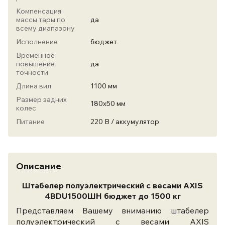
Компенсация
массы тары по
да
всему диапазону
Исполнение
бюджет
Временное
повышение
да
точности
Длина вил
1100 мм
Размер задних
180х50 мм
колес
Питание
220 В / аккумулятор
Описание
Штабелер полуэлектрический с весами AXIS
4BDU1500ШН бюджет до 1500 кг
Представляем Вашему вниманию штабелер
полуэлектрический с весами AXIS