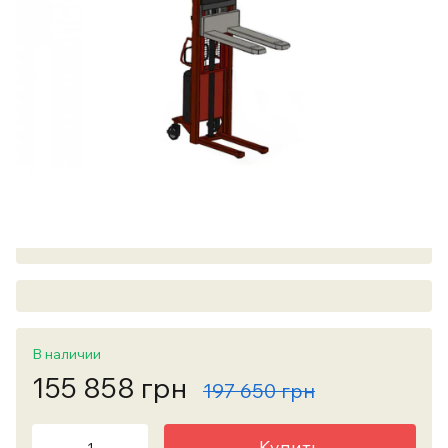
В наличии
155 858 грн
197 650 грн
Купить