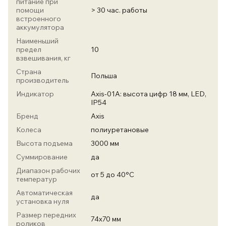
питание при
помощи
> 30 час. работы
встроенного
аккумулятора
Наименьший
предел
10
взвешивания, кг
Страна
Польша
производитель
Индикатор
Axis-01А: высота цифр 18 мм, LED,
IP54
Бренд
Axis
Колеса
полиуретановые
Высота подъема
3000 мм
Суммирование
да
Диапазон рабочих
от 5 до 40°С
температур
Автоматическая
да
установка нуля
Размер передних
74х70 мм
роликов