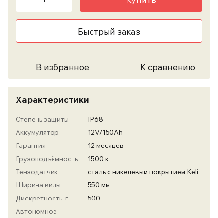
Быстрый заказ
В избранное
К сравнению
Характеристики
Степень защиты
IP68
Аккумулятор
12V/150Ah
Гарантия
12 месяцев
Грузоподъёмность
1500 кг
Тензодатчик
сталь с никелевым покрытием Keli
Ширина вилы
550 мм
Дискретность, г
500
Автономное