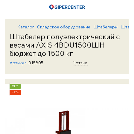
Каталог
Складское оборудование
Штабелеры
Штабе
Штабелер полуэлектрический с
весами AXIS 4BDU1500ШН
бюджет до 1500 кг
Артикул:
015805
1 отзыв
ХИТ
−21%