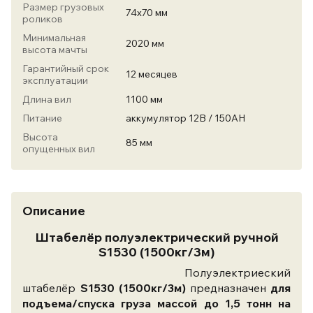
Размер грузовых
74х70 мм
роликов
Минимальная
2020 мм
высота мачты
Гарантийный срок
12 месяцев
эксплуатации
Длина вил
1100 мм
Питание
аккумулятор 12В / 150AH
Высота
85 мм
опущенных вил
Описание
Штабелёр полуэлектрический ручной
S1530 (1500кг/3м)
Полуэлектриеский
штабелёр
S1530
(1500кг/3м)
предназначен
для
подъема/спуска груза массой до 1,5 тонн на