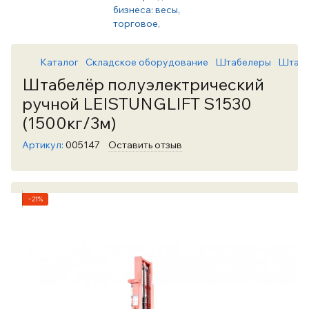
Каталог
Складское оборудование
Штабелеры
Штабел
Штабелёр полуэлектрический
ручной LEISTUNGLIFT S1530
(1500кг/3м)
Артикул:
005147
Оставить отзыв
−21%