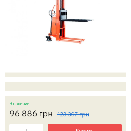
В наличии
96 886 грн
123 307 грн
Купить