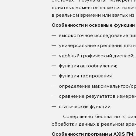
приятных моментов является нали
в реальном времени или взятых из
Особенности и основные функции
высокоточное исследование пик
универсальные крепления для 
удобный графический дисплей;
функция автообнуления;
функция тарирования;
определение максимальнгоо/ср
сравнение результатов измере
статические функции;
Совершенно бесплатно к си
обработки данных в реальном времен
Особенности программы
AXIS FM: