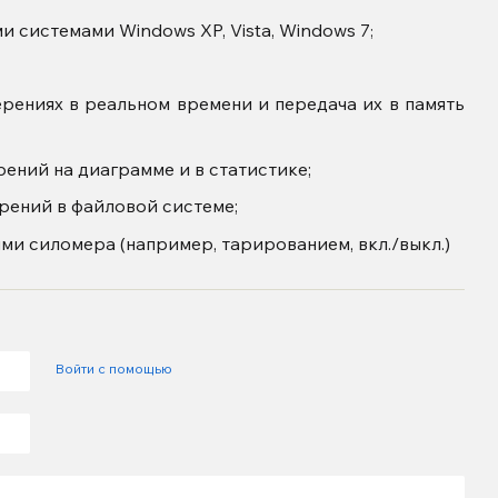
ми системами
Windows XP, Vista, Windows 7
;
рениях в реальном времени и передача их в память
ений на диаграмме и в статистике;
рений в файловой системе;
и силомера (например, тарированием, вкл./выкл.)
Войти с помощью