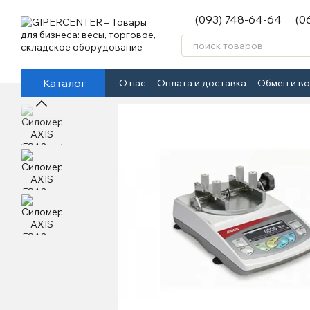
Перейти к основному контенту
(093) 748-64-64
(0
Каталог
О нас
Оплата и доставка
Обмен и в