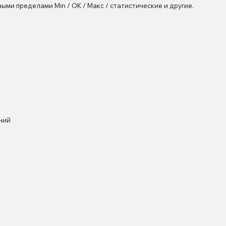
ыми пределами Min / OK / Макс / статистические и другие.
ний