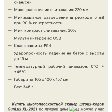
скан/сек
Макс. расстояние считывания: 220 мм
Минимальное разрешение штрихкода: 5 mil
при 90 % контрастности
Мин. контраст считывания: 30%
Мульти интерфейс: USB
Класс защиты:IP54
Ударопрочность: падение на бетон с высоты
до 15 м
Температурный рабочий диапазон: 0°С ÷
+45°С
Габариты: 105 х 100 х 157 мм
Вес: 348 г
Купить
многоплоскостной сканер штрих-кодов
SunLux XL-2021
по лучшей цене
можно у нас