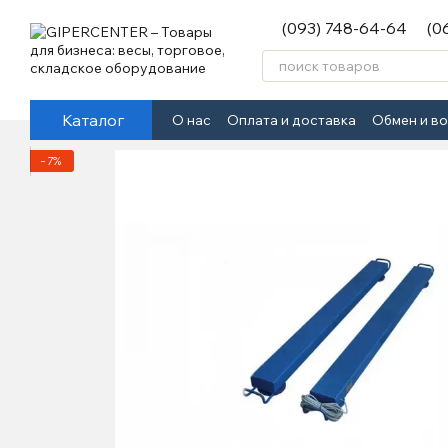
Перейти к основному контенту
(093) 748-64-64
(0
Каталог
О нас
Оплата и доставка
Обмен и в
−7%