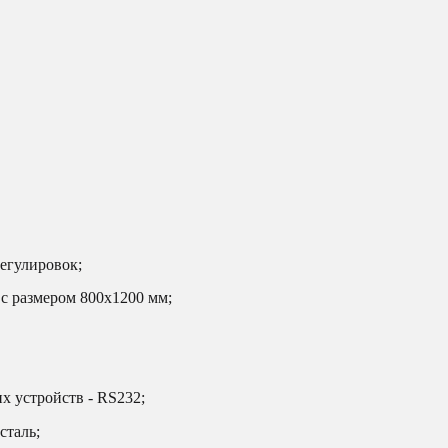
егулировок;
с размером 800х1200 мм;
 устройств - RS232;
сталь;