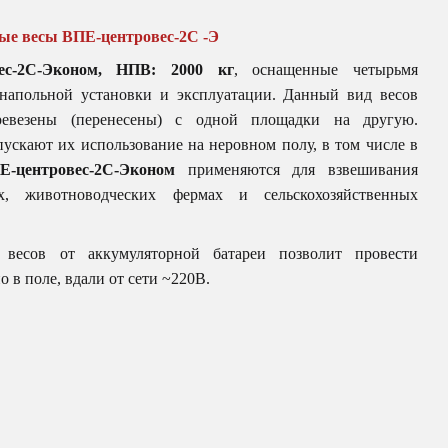
е весы ВПЕ-центровес-2С -Э
ес-2С-Эконом, НПВ: 2000 кг
, оснащенные четырьмя
 напольной установки и эксплуатации. Данный вид весов
евезены (перенесены) с одной площадки на другую.
ускают их использование на неровном полу, в том числе в
-центровес-2С-Эконом
применяются для взвешивания
х, животноводческих фермах и сельскохозяйственных
сов от аккумуляторной батареи позволит провести
в поле, вдали от сети ~220В.