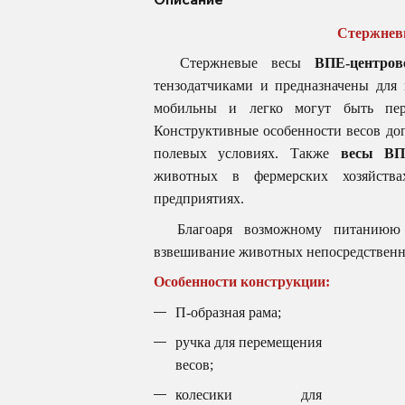
Стержневы
Стержневые весы
ВПЕ-центров
тензодатчиками и предназначены для
мобильны и легко могут быть пер
Конструктивные особенности весов доп
полевых условиях. Также
весы ВПЕ
животных в фермерских хозяйства
предприятиях.
Благоаря возможному питаниюю ве
взвешивание животных непосредственно 
Особенности конструкции:
П-образная рама;
ручка для перемещения
весов;
колесики для