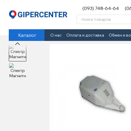
Перейти к основному контенту
(093) 748-64-64
(0
Каталог
О нас
Оплата и доставка
Обмен и в