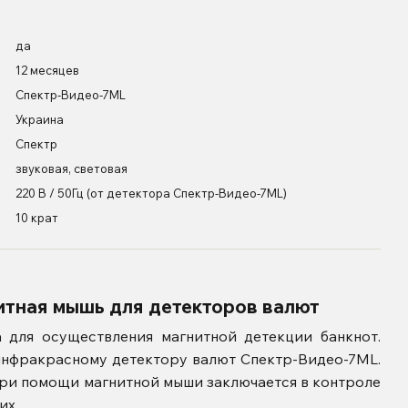
да
12 месяцев
Спектр-Видео-7ML
Украина
Спектр
звуковая, световая
220 В / 50Гц (от детектора Спектр-Видео-7ML)
10 крат
тная мышь для детекторов валют
для осуществления магнитной детекции банкнот.
инфракрасному детектору валют Спектр-Видео-7ML.
ри помощи магнитной мыши заключается в контроле
их.