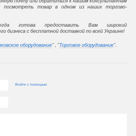
ронную почту или обратиться к нашим консультантам
е посмотреть товар в одном из наших торгово-
гда готова предоставить Вам широкий
го бизнеса с бесплатной доставкой по всей Украине!
нковское оборудование
" , "
Торговое оборудование
".
Войти с помощью