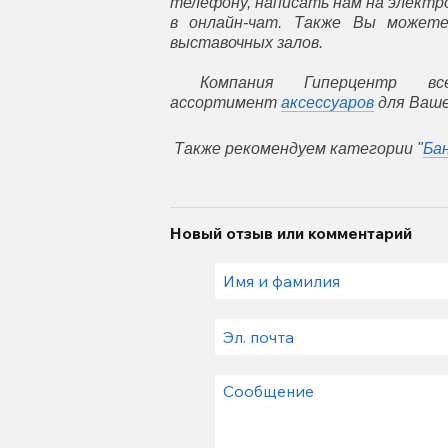
телефону, написать нам на элект
в онлайн-чат. Также Вы может
выставочных залов.
Компания Гиперцентр все
ассортимент
аксессуаров
для Ваше
Также рекомендуем категории
"
Б
а
Новый отзыв или комментарий