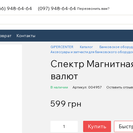
66) 948-64-64
(097) 948-64-64
Перезвонить вам?
озврат
Контакты
GIPERCENTER
Каталог
Банковское обору
Аксессуары и запчасти для банковского оборудо
Спектр Магнитна
валют
В наличии
Артикул: 004957
Оставить отзыв
599 грн
Купить
Быст