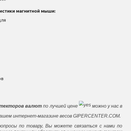
рактеристики магнитной мыши:
для
ов
етекторов валют
по лучшей цене
можно у нас в
в нашем интернет-магазине весов GIPERCENTER.COM.
вопросы по товару, Вы можете связаться с нами по