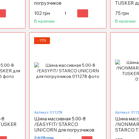
погрузчиков
TUSKER дл
102 грн
75 грн
В наличии
В наличии
−15%
Артикул: 011278
Артикул: 011
-8
Шина массивная 5.00-8
Шина масс
 TUSKER
/EASYFIT/ STARCO
/NONMARK
UNICORN для погрузчиков
STARCO T
погрузчик
2 628 грн