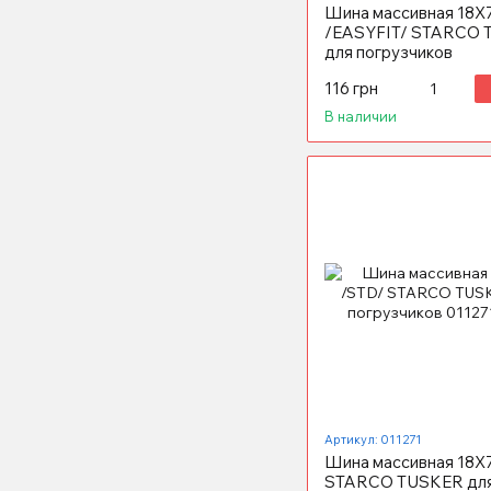
Шина массивная 18X
/EASYFIT/ STARCO
для погрузчиков
116 грн
В наличии
Артикул: 011271
Шина массивная 18X7
STARCO TUSKER дл