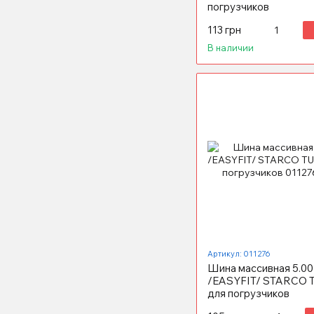
погрузчиков
113 грн
В наличии
Артикул: 011276
Шина массивная 5.00
/EASYFIT/ STARCO
для погрузчиков