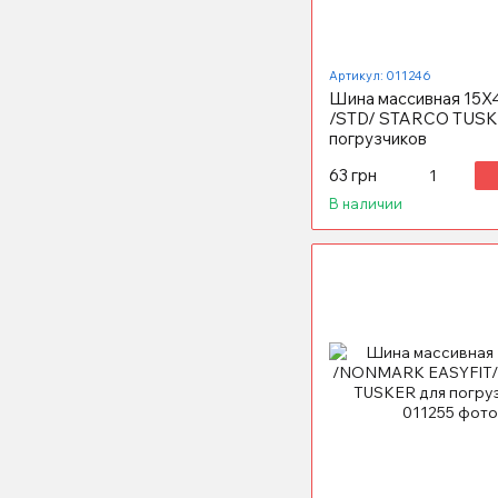
Артикул: 011246
Шина массивная 15X4
/STD/ STARCO TUSK
погрузчиков
63 грн
В наличии