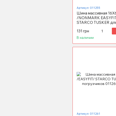
Артикул: 011255
Шина массивная 16X
/NONMARK EASYFI
STARCO TUSKER дл
погрузчиков
131 грн
В наличии
Артикул: 011261