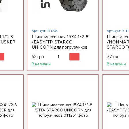
Артикул: 011234
Артикул: 011
 1/2-8
Шина массивная 15X4 1/2-8
Шина масс
 TUSKER
/EASYFIT/ STARCO
/NONMARK
UNICORN для погрузчиков
STARCO Tu
погрузчик
53 грн
77 грн
В наличии
В наличии