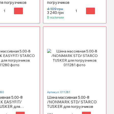
я погрузчиков
погрузчиков
4 109 грн
3 240 грн
В наличии
280
Артикул: 011281
ивная 5.00-8
Шина массивная 5.00-8
 EASYFIT/
/NONMARK STD/ STARCO
USKER для
TUSKER для погрузчиков
ов