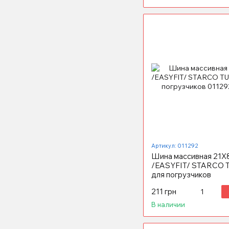
Артикул: 011292
Шина массивная 21X
/EASYFIT/ STARCO
для погрузчиков
211 грн
В наличии