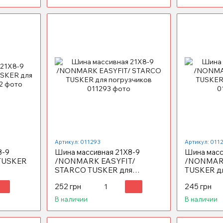
Артикул: 011293
Артикул: 011
8-9
Шина массивная 21X8-9
Шина масс
 TUSKER
/NONMARK EASYFIT/
/NONMAR
STARCO TUSKER для
TUSKER дл
погрузчиков
252 грн
245 грн
В наличии
В наличии