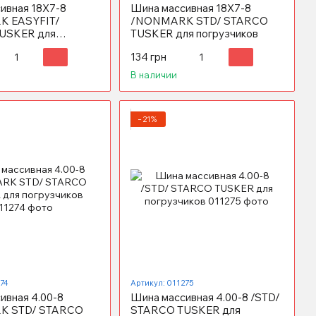
ивная 18X7-8
Шина массивная 18X7-8
 EASYFIT/
/NONMARK STD/ STARCO
USKER для
TUSKER для погрузчиков
ов
134 грн
В наличии
−21%
274
Артикул: 011275
ивная 4.00-8
Шина массивная 4.00-8 /STD/
K STD/ STARCO
STARCO TUSKER для