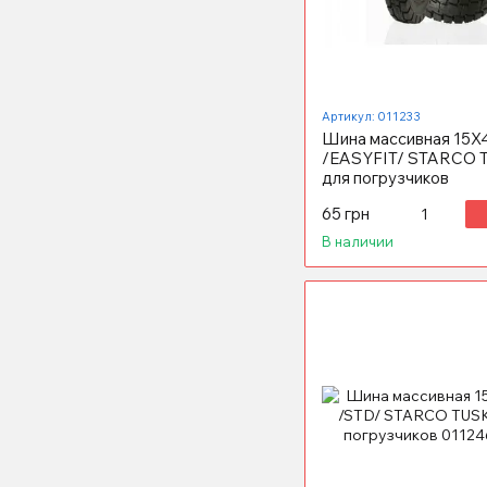
Артикул: 011233
Шина массивная 15X4
/EASYFIT/ STARCO
для погрузчиков
65 грн
В наличии