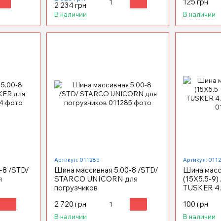
125 грн
2 234 грн
В наличии
В наличии
Артикул: 011285
Артикул: 011
-8 /STD/
Шина массивная 5.00-8 /STD/
Шина масс
я
STARCO UNICORN для
(15X5.5-9
погрузчиков
TUSKER 4.
2 720 грн
100 грн
В наличии
В наличии