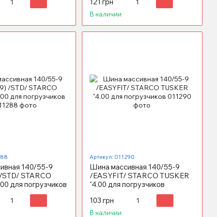
121 грн
В наличии
288
Артикул: 011290
ивная 140/55-9
Шина массивная 140/55-9
) /STD/ STARCO
/EASYFIT/ STARCO TUSKER
00 для погрузчиков
"4.00 для погрузчиков
103 грн
В наличии