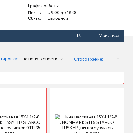
График работы:
Пн-пт:
с 9:00 до 18:00
Сб-вс:
Выходной
Мой заказ
RU
тировка:
по популярности
Отображение: