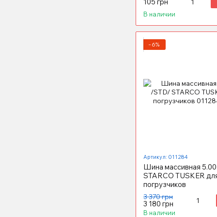
105 грн
В наличии
−6%
Артикул: 011284
Шина массивная 5.00
STARCO TUSKER дл
погрузчиков
3 370 грн
3 180 грн
В наличии