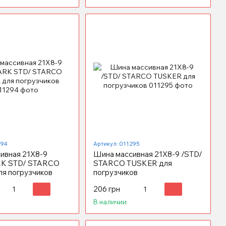
294
Артикул: 011295
ивная 21X8-9
Шина массивная 21X8-9 /STD/
K STD/ STARCO
STARCO TUSKER для
я погрузчиков
погрузчиков
206 грн
В наличии