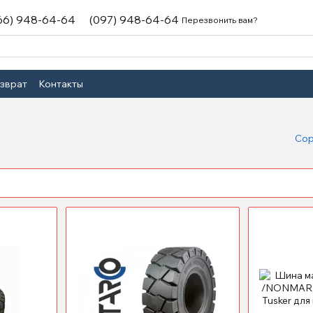
66) 948-64-64
(097) 948-64-64
Перезвонить вам?
озврат
Контакты
Сор