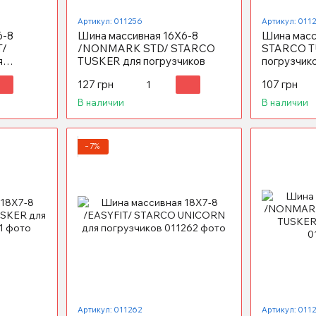
Артикул: 011256
Артикул: 011
6-8
Шина массивная 16X6-8
Шина масс
T/
/NONMARK STD/ STARCO
STARCO T
я
TUSKER для погрузчиков
погрузчик
127 грн
107 грн
В наличии
В наличии
−7%
Артикул: 011262
Артикул: 011