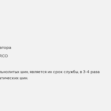
атора
ARCO
нолитых шин, является их срок службы, в 3-4 раза
тических шин.