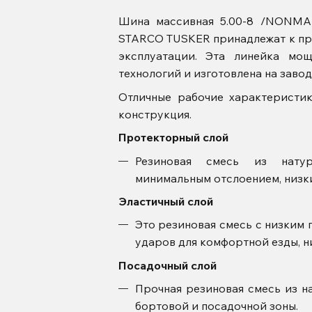
Шина массивная
5.00-8 /NONM
STARCO TUSKER принадлежат к пре
эксплуатации.
Эта линейка мощ
технологий и изготовлена на заво
Отличные рабочие характеристи
конструкция.
Протекторный слой
Резиновая смесь из натур
минимальным отслоением, низк
Эластичный слой
Это резиновая смесь с низким 
ударов для комфортной езды, н
Посадочный слой
Прочная резиновая смесь из на
бортовой и посадочной зоны.