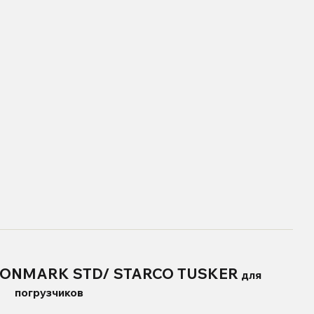
/NONMARK STD/ STARCO TUSKER
для
погрузчиков