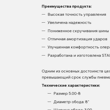
Преимущества продукта:
Высокая точность управления
Увеличена надежность
Пониженное скручивания шины
Отличная амортизация ударов
Улучшенная комфортность опер
Разработана и изготовлена ST
Одним из основных достоинств цель
превышающий срок службы пневма
Технические характеристики:
Размер
5.00-8
Диаметр обода: 8"
Ширина обода: 3.00