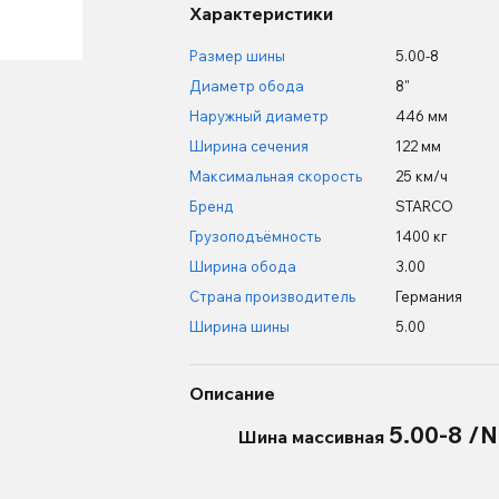
Характеристики
Размер шины
5.00-8
Диаметр обода
8"
Наружный диаметр
446 мм
Ширина сечения
122 мм
Максимальная скорость
25 км/ч
Бренд
STARCO
Грузоподъёмность
1400 кг
Ширина обода
3.00
Страна производитель
Германия
Ширина шины
5.00
Описание
5.00-8 
Шина массивная