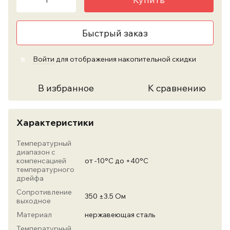
Быстрый заказ
Войти
для отображения накопительной скидки
%
В избранное
К сравнению
Характеристики
Температурный
диапазон с
компенсацией
от -10°С до +40°С
температурного
дрейфа
Сопротивление
350 ±3.5 Ом
выходное
Материал
нержавеющая сталь
Температурный