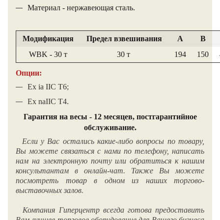
Материал - нержавеющая сталь.
Модификация
Предел взвешивания
A
B
WBK
- 30 т
30 т
194
150
Опции:
Ex ia IIC T6;
Ex naIIC T4.
Гарантия на весы - 12 месяцев, постгарантийное
обслуживание.
Если у Вас остались какие-либо вопросы по товару,
Вы можете связаться с нами по телефону, написать
нам на электронную почту или обратиться к нашим
консультантам в онлайн-чат. Также Вы можете
посмотреть товар в одном из наших торгово-
выставочных залов.
Компания Гиперцентр всегда готова предоставить
Вам лучшее торговое оборудование для Вашего бизнеса