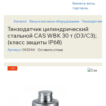
Каталог
Весы и весовое оборудование
Тензодатчики
Тензодатчик цилиндрический
стальной CAS WBK 30 т (D3/C3);
(класс защиты IP68)
Артикул:
003244
Оставить отзыв
−26%