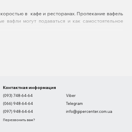
скоростью в кафе и ресторанах. Пропекание вафель
ые вафли могут подаваться и как самостоятельное
Контактная информация
(093) 748-64-64
Viber
(066) 948-64-64
Telegram
(097) 948-64-64
info@gipercenter.com.ua
Перезвонить вам?