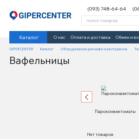
Перейти к основному контенту
(093) 748-64-64
(0
Каталог
О нас
Оплата и доставка
Обмен и в
GIPERCENTER
Каталог
Оборудование для кафе и ресторанов
Те
Вафельницы
Пароконвектоматы
Нет товаров