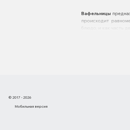
Вафельницы
предназ
происходит равноме
блюдо, и как часть 
© 2017 - 2026
Мобильная версия