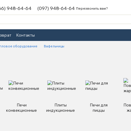
66) 948-64-64
(097) 948-64-64
Перезвонить вам?
озврат
Контакты
пловое оборудование
Вафельницы
Печи
Плиты
Печи для
Пов
конвекционные
индукционные
пиццы
ж