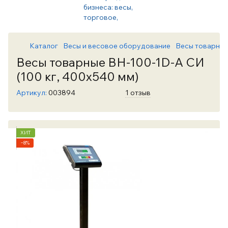
Каталог
Весы и весовое оборудование
Весы товарны
Весы товарные ВН-100-1D-А СИ
(100 кг, 400х540 мм)
Артикул:
003894
1 отзыв
ХИТ
−8%